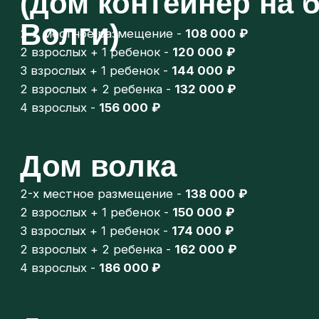
Рыбкин дом
на компанию до 12 человек -
600 000 ₽
(без программы, питание по запросу)
+ в доме баня
Забронировать