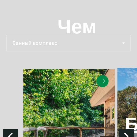
Чем
заняться?