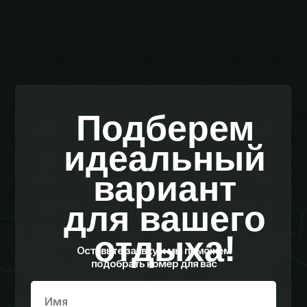
Подберем
идеальный
вариант
для вашего
отдыха!
Оставьте заявку и мы поможем
подобрать номер для вас