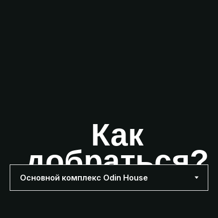
Заказать такси
Заказать трансфер
Как
добраться?