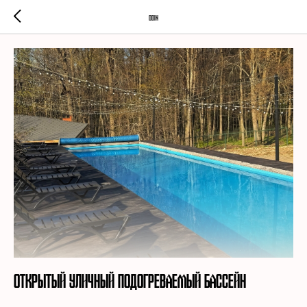
Odin
Открытый уличный подогреваемый бассейн